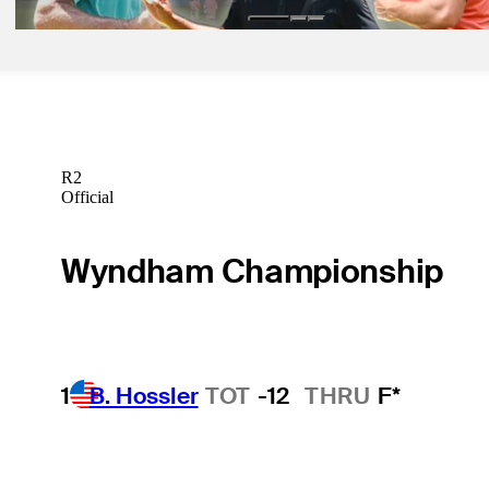
R2
Official
Wyndham Championship
1
B. Hossler
TOT
-12
THRU
F*