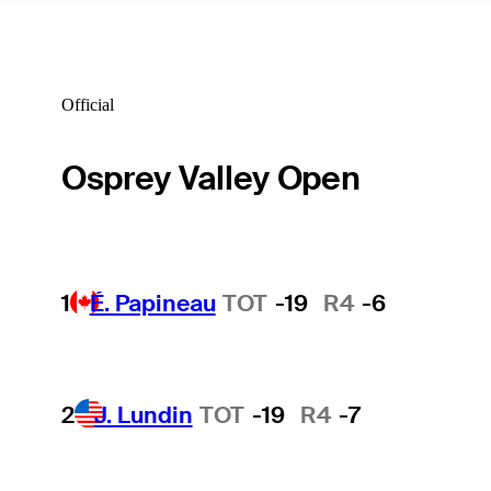
Official
Osprey Valley Open
1
É. Papineau
TOT
-19
R4
-6
2
J. Lundin
TOT
-19
R4
-7