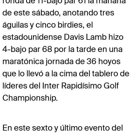
ronda de 11-bajo par 61 la mañana
de este sábado, anotando tres
águilas y cinco birdies, el
estadounidense Davis Lamb hizo
4-bajo par 68 por la tarde en una
maratónica jornada de 36 hoyos
que lo llevó a la cima del tablero de
líderes del Inter Rapidísimo Golf
Championship.
En este sexto y último evento del