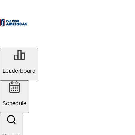
MAY 25, 2025
Davis Lamb
Leaderboard
toma las riendas
Schedule
en El Rincón de
Cajicá