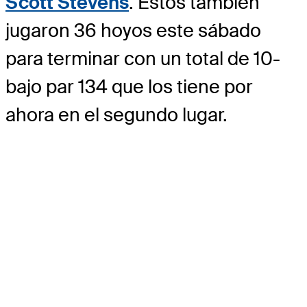
Scott Stevens
. Estos también
jugaron 36 hoyos este sábado
para terminar con un total de 10-
bajo par 134 que los tiene por
ahora en el segundo lugar.