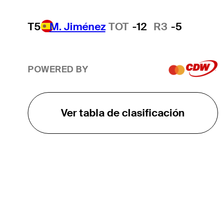
T5
M. Jiménez
TOT
-12
R3
-5
POWERED BY
Ver tabla de clasificación