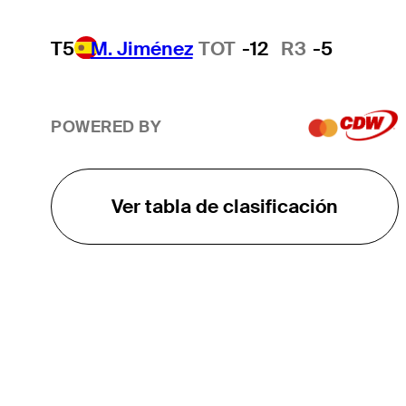
T5
M. Jiménez
TOT
-12
R3
-5
POWERED BY
Ver tabla de clasificación