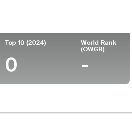
Universidad
-
Top 10 (2024)
World Rank
(OWGR)
0
-