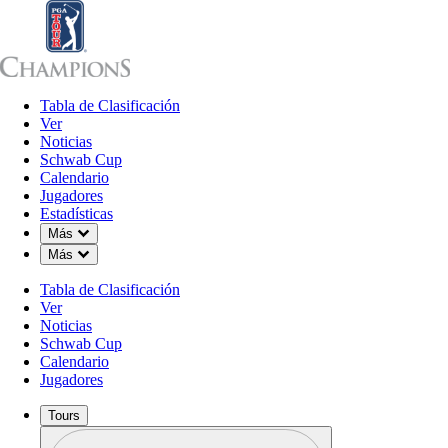
Tabla de Clasificación
Tabla de Clasificación
Ver
Noticias
Sch
Ver
Noticias
Schwab Cup
Calendario
Jugadores
Estadísticas
Down Chevron
Más
Down Chevron
Más
Tabla de Clasificación
Ver
Noticias
Schwab Cup
Calendario
Jugadores
Tours
Perfil