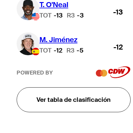
T. O'Neal
-13
TOT
-13
R3
-3
M. Jiménez
-12
TOT
-12
R3
-5
POWERED BY
Ver tabla de clasificación