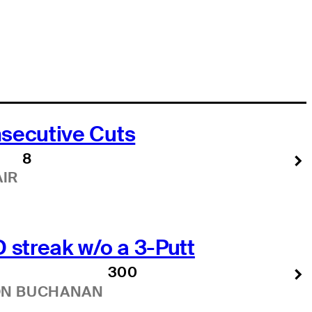
secutive Cuts
8
AIR
 streak w/o a 3-Putt
300
ON BUCHANAN