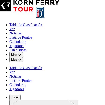
Tabla de Clasificación
Ver
Noticias
Lista de Puntos
Calendario
Jugadores
Estadísticas
Down Chevron
Más
Estadísticas
Down Chevron
Más
Tabla de Clasificación
Ver
Noticias
Lista de Puntos
Calendario
Jugadores
Tours
Perfil