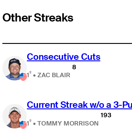
Other Streaks
Consecutive Cuts
8
º
1
•
ZAC BLAIR
Current Streak w/o a 3-Pu
193
º
1
•
TOMMY MORRISON