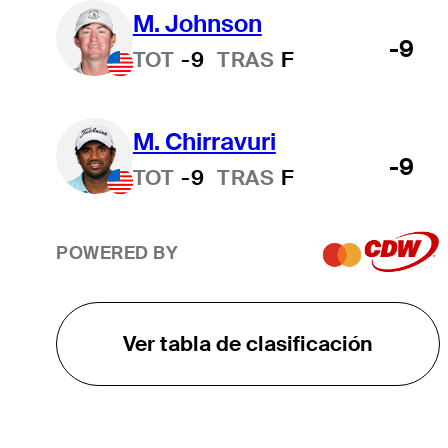
M. Johnson
-9
TOT
-9
TRAS
F
M. Chirravuri
-9
TOT
-9
TRAS
F
POWERED BY
Ver tabla de clasificación