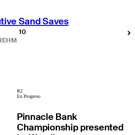
tive Sand Saves
10
REHM
R2
En Progreso
Pinnacle Bank
Championship presented