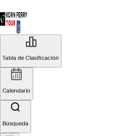
Oficial
Tabla de Clasificación
Pinnacle Bank
Championship presented
Calendario
by Woodhouse
Búsqueda
1
F. Harris
TOT
-22
R4
-12