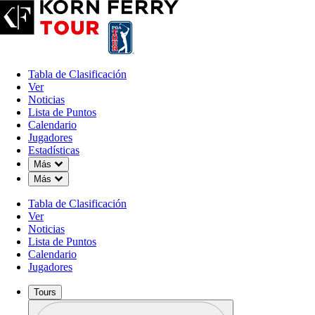
Tabla de Clasificación
Ver
Noticias
Lista de Puntos
Calendario
Jugadores
Estadísticas
Down Chevron
Más
Down Chevron
Más
Tabla de Clasificación
Ver
Noticias
Lista de Puntos
Calendario
Jugadores
Tours
Perfil