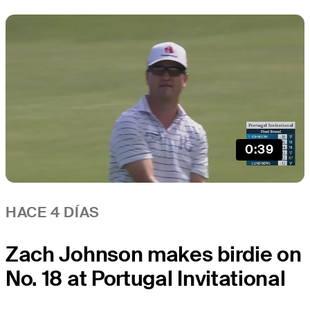
0:39
HACE 4 DÍAS
Zach Johnson makes birdie on
No. 18 at Portugal Invitational