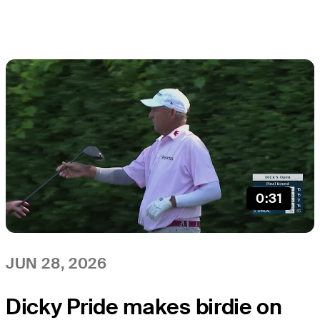
0:31
JUN 28, 2026
Dicky Pride makes birdie on