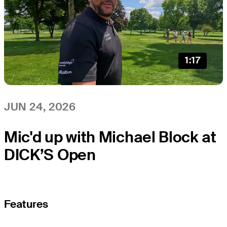
1:17
JUN 24, 2026
Mic'd up with Michael Block at
DICK’S Open
Features