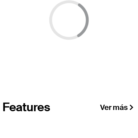
Cargando...
Features
Ver más