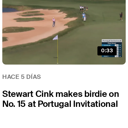
0:33
HACE 5 DÍAS
Stewart Cink makes birdie on
No. 15 at Portugal Invitational