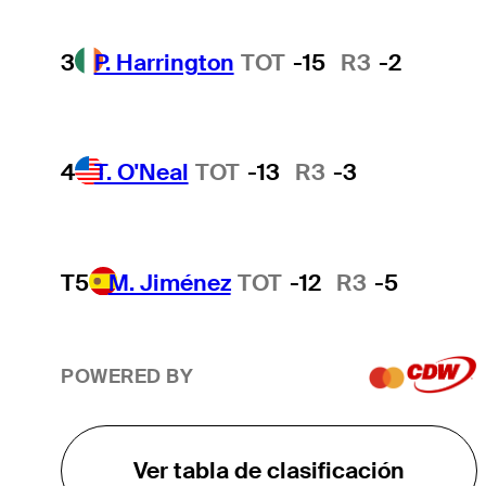
3
P. Harrington
TOT
-15
R3
-2
4
T. O'Neal
TOT
-13
R3
-3
T5
M. Jiménez
TOT
-12
R3
-5
POWERED BY
Ver tabla de clasificación