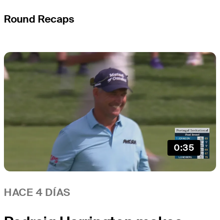
Round Recaps
0:35
HACE 4 DÍAS