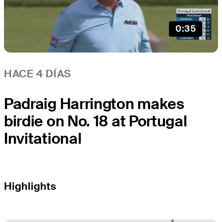
0:35
HACE 4 DÍAS
Padraig Harrington makes
birdie on No. 18 at Portugal
Invitational
Highlights