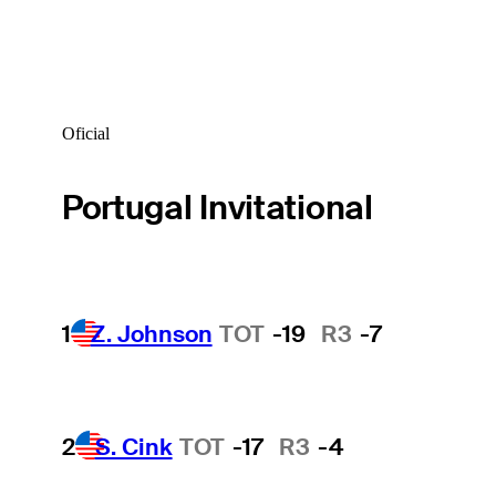
Oficial
Portugal Invitational
1
Z. Johnson
TOT
-19
R3
-7
2
S. Cink
TOT
-17
R3
-4