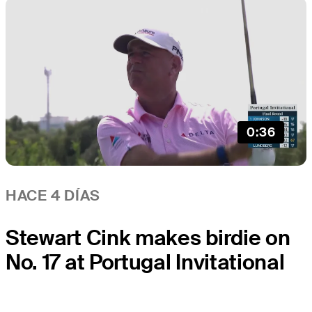
0:36
HACE 4 DÍAS
Stewart Cink makes birdie on
No. 17 at Portugal Invitational