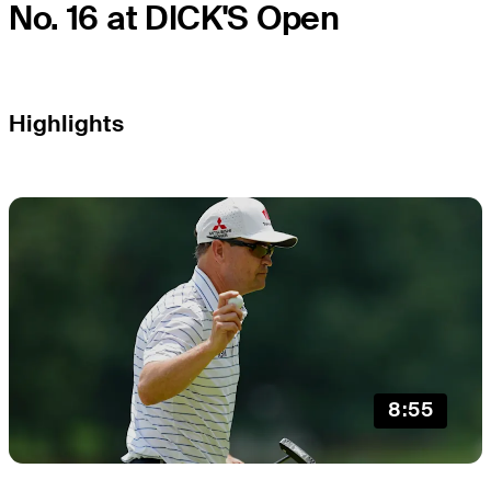
No. 16 at DICK'S Open
Highlights
8:55