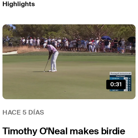
Highlights
0:31
HACE 5 DÍAS
Timothy O'Neal makes birdie