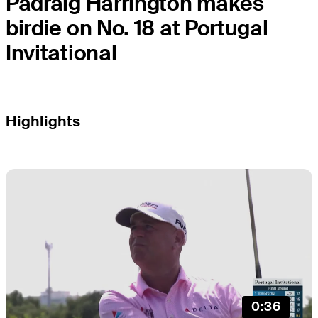
Padraig Harrington makes
birdie on No. 18 at Portugal
Invitational
Highlights
0:36