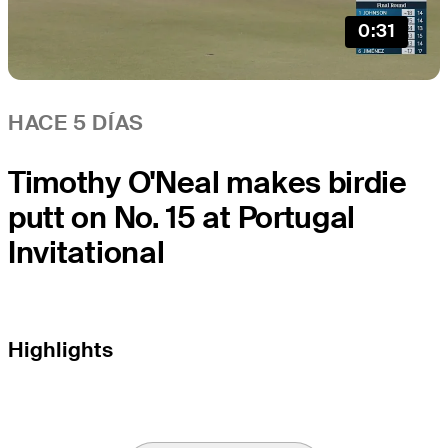
0:31
HACE 5 DÍAS
Timothy O'Neal makes birdie
putt on No. 15 at Portugal
Invitational
Highlights