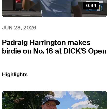
0:34
JUN 28, 2026
Padraig Harrington makes
birdie on No. 18 at DICK'S Open
Highlights