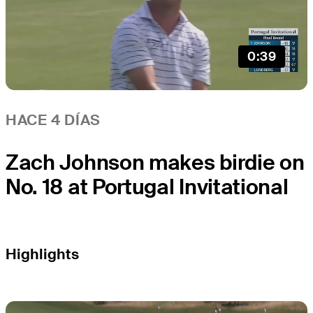
0:39
HACE 4 DÍAS
Zach Johnson makes birdie on
No. 18 at Portugal Invitational
Highlights