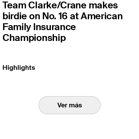
Team Clarke/Crane makes
birdie on No. 16 at American
Family Insurance
Championship
Highlights
Ver más