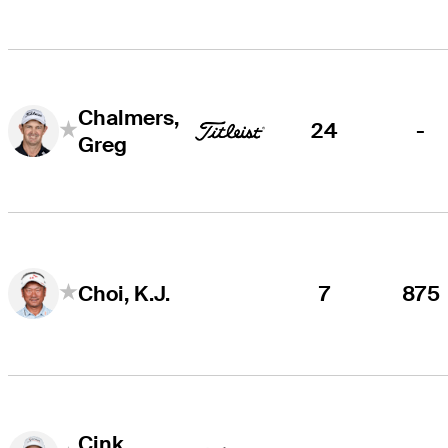
Chalmers,
24
-
Greg
7
875
Choi, K.J.
Cink,