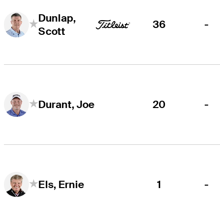
Dunlap,
36
-
Scott
20
-
Durant, Joe
1
-
Els, Ernie