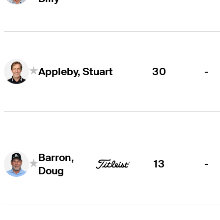
30
-
Appleby, Stuart
Barron,
13
-
Doug