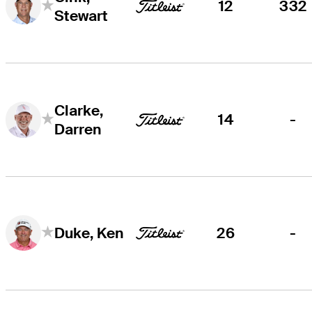
12
332
Stewart
Clarke,
14
-
Darren
26
-
Duke, Ken