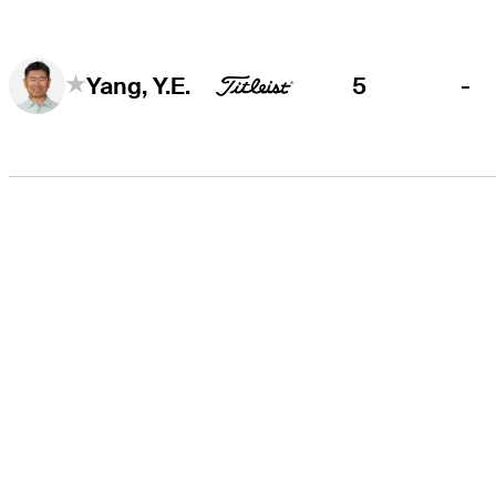
5
-
Yang, Y.E.
EL TOUR
Sobre