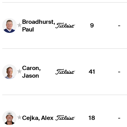
Broadhurst,
9
-
Paul
Caron,
41
-
Jason
18
-
Cejka, Alex