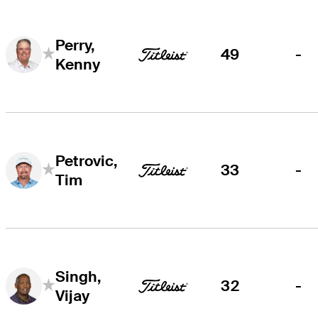
Perry,
49
-
Kenny
Petrovic,
33
-
Tim
Singh,
32
-
Vijay