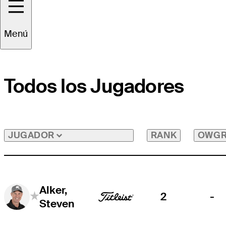
Menú
Todos los Jugadores
RANK
OWG
JUGADOR
Alker,
2
-
Steven