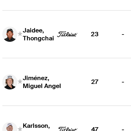
Jaidee,
23
-
Thongchai
Jiménez,
27
-
Miguel Angel
Karlsson,
47
-