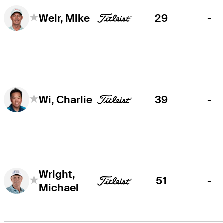
29
-
Weir, Mike
39
-
Wi, Charlie
Wright,
51
-
Michael