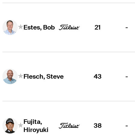
21
-
Estes, Bob
43
-
Flesch, Steve
Fujita,
38
-
Hiroyuki