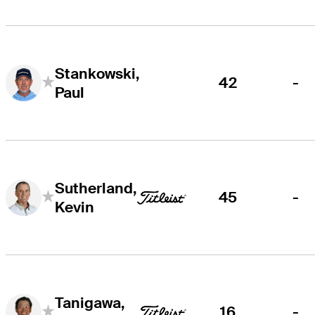
Stankowski,
42
-
Paul
Sutherland,
45
-
Kevin
Tanigawa,
16
-