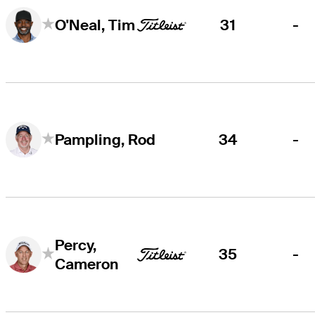
31
-
O'Neal, Tim
34
-
Pampling, Rod
Percy,
35
-
Cameron