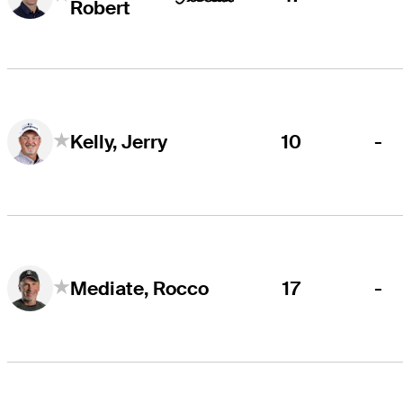
Robert
10
-
Kelly, Jerry
17
-
Mediate, Rocco