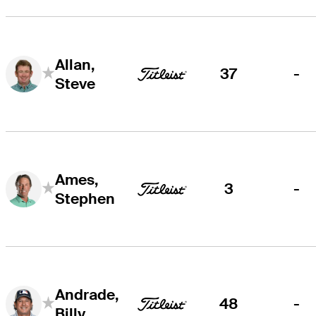
Allan,
37
-
Steve
Ames,
3
-
Stephen
Andrade,
48
-
Billy