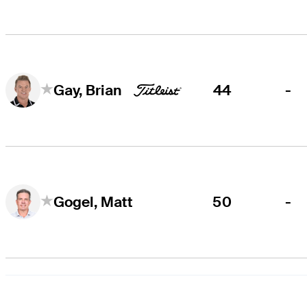
44
-
Gay, Brian
50
-
Gogel, Matt