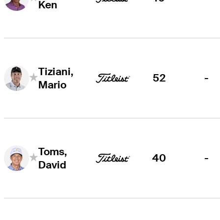
Ken
Tiziani,
52
-
Mario
Toms,
40
-
David