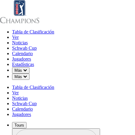
Tabla de Clasificación
Tabla de Clasificación
Ver
Noticias
Sch
Ver
Noticias
Schwab Cup
Calendario
Jugadores
Estadísticas
Down Chevron
Más
Down Chevron
Más
Tabla de Clasificación
Ver
Noticias
Schwab Cup
Calendario
Jugadores
Tours
Perfil