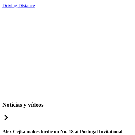
Driving Distance
Noticias y vídeos
Right Arrow
Alex Cejka makes birdie on No. 18 at Portugal Invitational