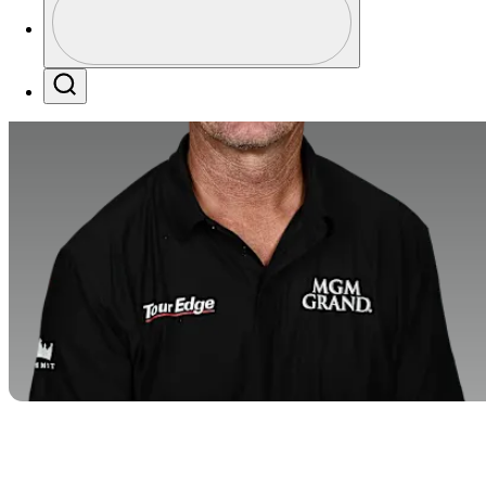
Profile / PGA Tour Pass Logo
Search