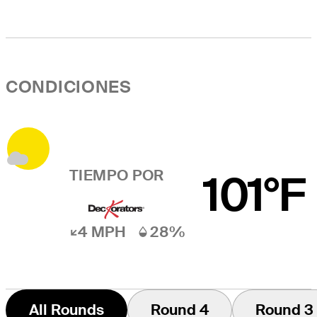
CONDICIONES
TIEMPO POR
101°F
4 MPH
28%
All Rounds
Round 4
Round 3