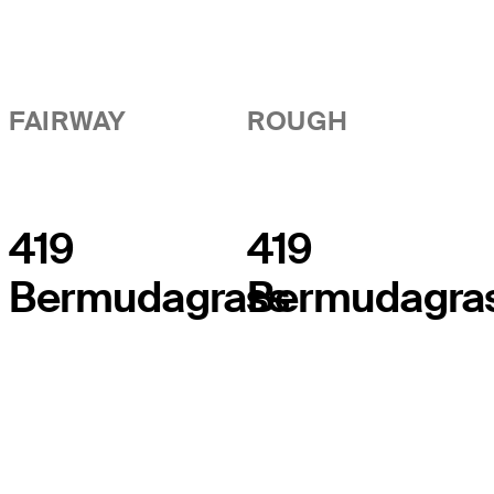
FAIRWAY
ROUGH
419
419
Bermudagrass
Bermudagra