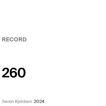
RECORD
260
Søren Kjeldsen
2024