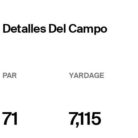
Detalles Del Campo
PAR
YARDAGE
71
7,115