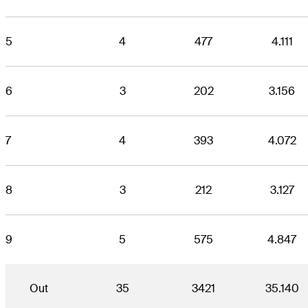
5
4
477
4.111
6
3
202
3.156
7
4
393
4.072
8
3
212
3.127
9
5
575
4.847
Out
35
3421
35.140