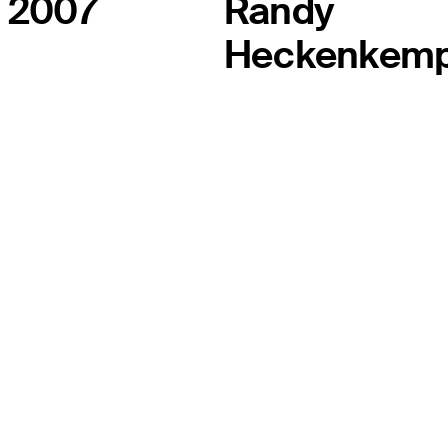
2007
Randy
Heckenkemp
EL TOUR