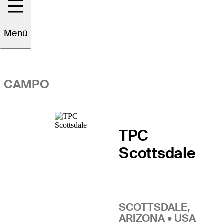
Vistazo general
Menú
CAMPO
TPC
Scottsdale
SCOTTSDALE,
ARIZONA • USA