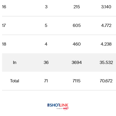
16
3
215
3.140
17
5
605
4.772
18
4
460
4.238
In
36
3694
35.532
Total
71
7115
70.672