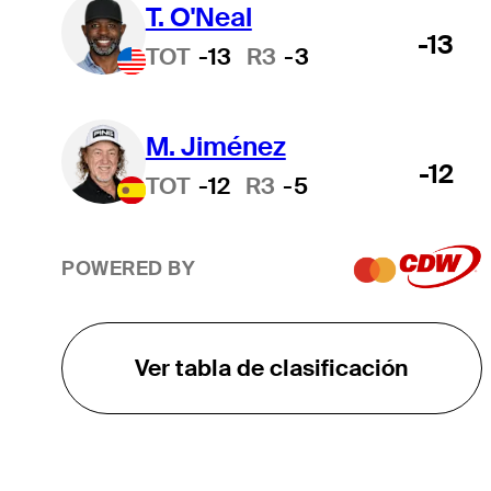
T. O'Neal
-13
TOT
-13
R3
-3
M. Jiménez
-12
TOT
-12
R3
-5
POWERED BY
Ver tabla de clasificación