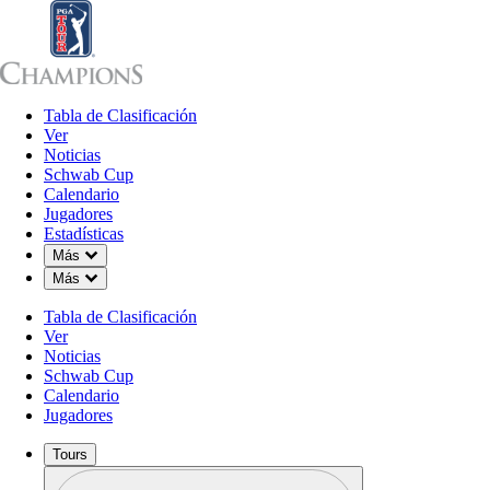
Tabla de Clasificación
Tabla de Clasificación
Ver
Noticias
Sch
Ver
Noticias
Schwab Cup
Calendario
Jugadores
Estadísticas
Down Chevron
Más
Down Chevron
Más
Tabla de Clasificación
Ver
Noticias
Schwab Cup
Calendario
Jugadores
Tours
Perfil