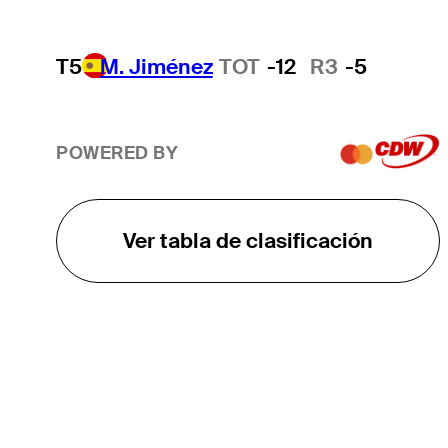
T5
M. Jiménez
TOT
-12
R3
-5
POWERED BY
Ver tabla de clasificación