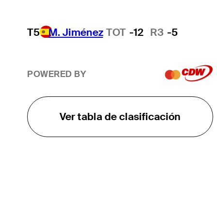
T5
M. Jiménez
TOT
-12
R3
-5
POWERED BY
Ver tabla de clasificación