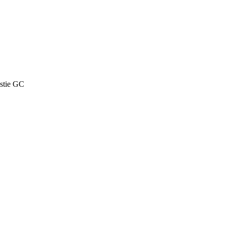
stie GC