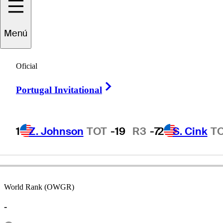
Menú
Rod
Perry
Oficial
Right Arrow
Portugal Invitational
UNITED STATES
1
Z. Johnson
TOT
-19
R3
-7
2
S. Cink
T
World Rank (OWGR)
-