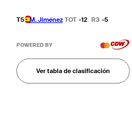
T5
M. Jiménez
TOT
-12
R3
-5
POWERED BY
Ver tabla de clasificación