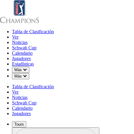
Tabla de Clasificación
Tabla de Clasificación
Ver
Noticias
Sch
Ver
Noticias
Schwab Cup
Calendario
Jugadores
Estadísticas
Down Chevron
Más
Down Chevron
Más
Tabla de Clasificación
Ver
Noticias
Schwab Cup
Calendario
Jugadores
Tours
Perfil