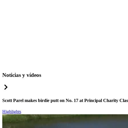
Noticias y vídeos
Right Arrow
Scott Parel makes birdie putt on No. 17 at Principal Charity Clas
Highlights