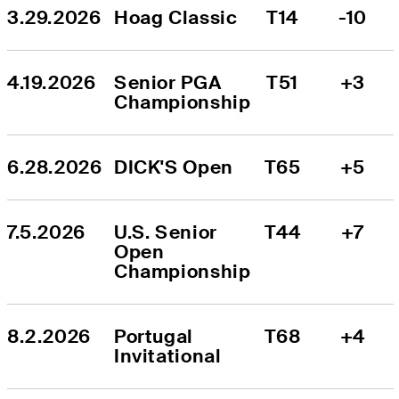
3.29.2026
Hoag Classic
T14
-10
4.19.2026
Senior PGA 
T51
+3
Championship
6.28.2026
DICK'S Open
T65
+5
7.5.2026
U.S. Senior 
T44
+7
Open 
Championship
8.2.2026
Portugal 
T68
+4
Invitational