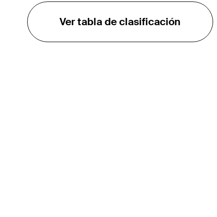
Ver tabla de clasificación
EL TOUR
Sobre
Carreras
TPC Network
Contáctenos
Impacto