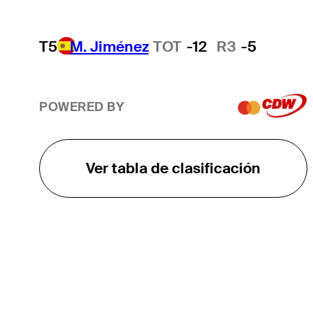
T5
M. Jiménez
TOT
-12
R3
-5
POWERED BY
Ver tabla de clasificación