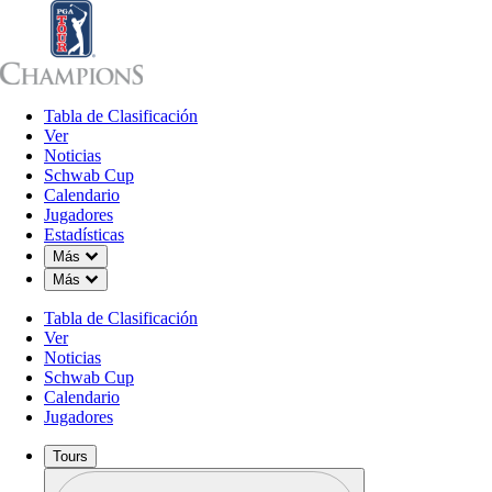
Tabla de Clasificación
Tabla de Clasificación
Ver
Noticias
Sch
Ver
Noticias
Schwab Cup
Calendario
Jugadores
Estadísticas
Down Chevron
Más
Down Chevron
Más
Tabla de Clasificación
Ver
Noticias
Schwab Cup
Calendario
Jugadores
Tours
Perfil