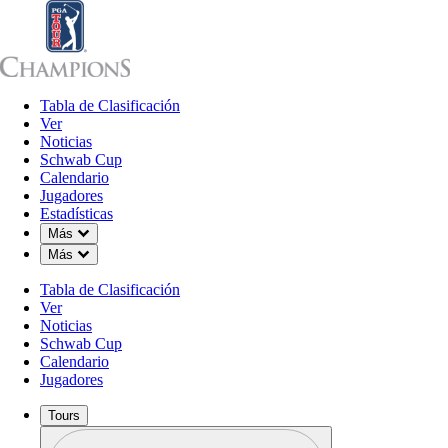
Tabla de Clasificación
Tabla de Clasificación
Ver
Noticias
Sch
Ver
Noticias
Schwab Cup
Calendario
Jugadores
Estadísticas
Down Chevron
Más
Down Chevron
Más
Tabla de Clasificación
Ver
Noticias
Schwab Cup
Calendario
Jugadores
Tours
Perfil