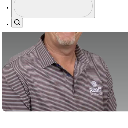
Profile / PGA Tour Pass Logo
Search