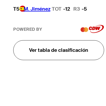
T5
M. Jiménez
TOT
-12
R3
-5
POWERED BY
Ver tabla de clasificación