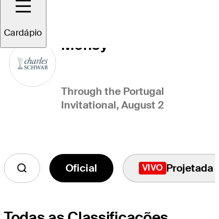
Charles Schwab Cup
Cardápio
Money
Through the Portugal
Invitational, August 2
Oficial
Projetada
VIVO
Todas as Classificações