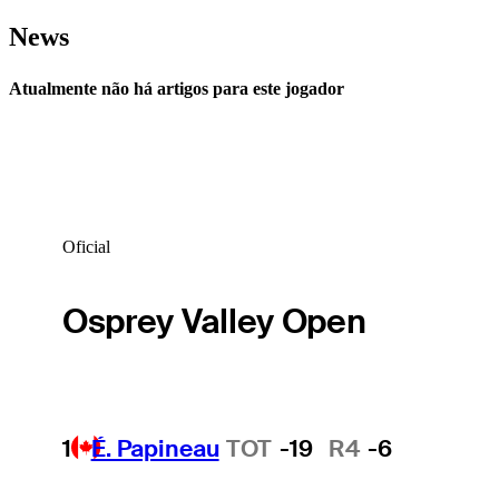
News
Atualmente não há artigos para este jogador
Oficial
Osprey Valley Open
1
É. Papineau
TOT
-19
R4
-6