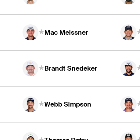
Mac Meissner
r
Brandt Snedeker
Webb Simpson