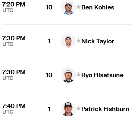
7:20 PM
10
Ben Kohles
UTC
7:30 PM
1
Nick Taylor
UTC
7:30 PM
10
Ryo Hisatsune
UTC
7:40 PM
1
Patrick Fishburn
UTC