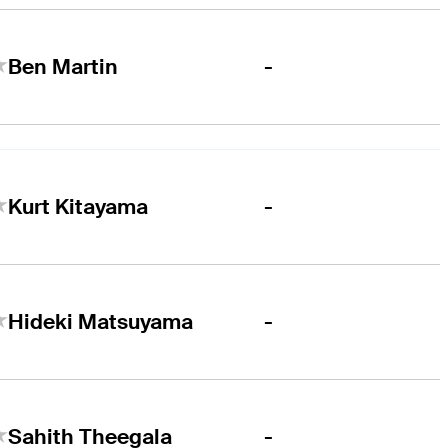
-
Ben Martin
-
Kurt Kitayama
-
Hideki Matsuyama
-
Sahith Theegala