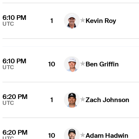
6:10 PM
1
Kevin Roy
UTC
6:10 PM
10
Ben Griffin
UTC
6:20 PM
1
Zach Johnson
UTC
6:20 PM
10
Adam Hadwin
UTC