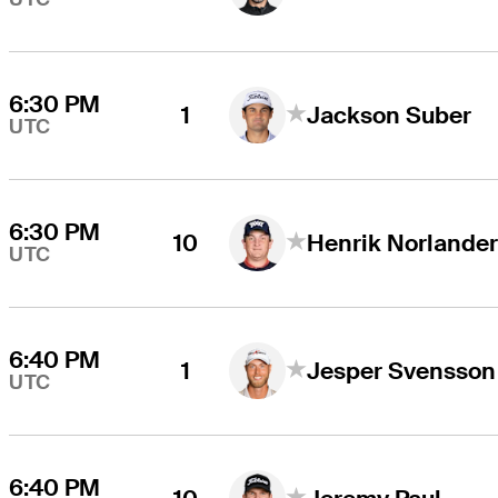
6:30 PM
1
Jackson Suber
UTC
6:30 PM
10
Henrik Norlande
UTC
6:40 PM
1
Jesper Svensson
UTC
6:40 PM