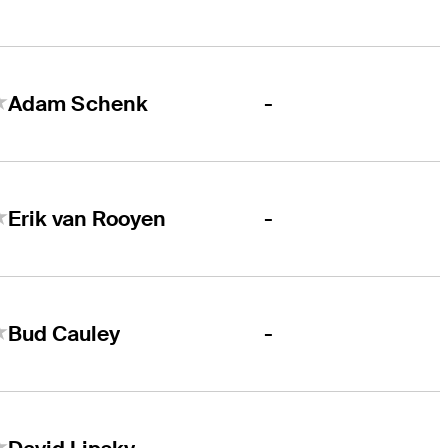
-
Adam Schenk
-
Erik van Rooyen
-
Bud Cauley