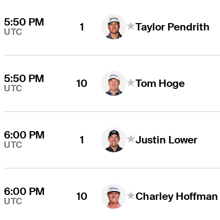
5:50 PM
1
Taylor Pendrith
UTC
5:50 PM
10
Tom Hoge
UTC
6:00 PM
1
Justin Lower
UTC
6:00 PM
10
Charley Hoffman
UTC