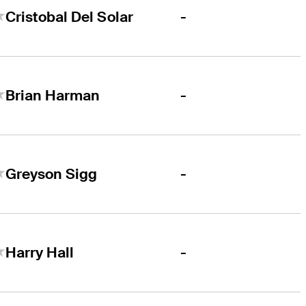
-
Cristobal Del Solar
-
Brian Harman
-
Greyson Sigg
-
Harry Hall