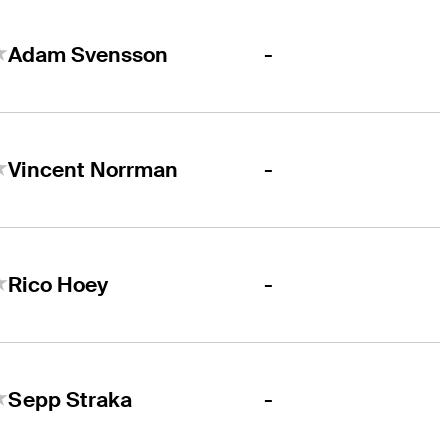
-
Adam Svensson
-
Vincent Norrman
-
Rico Hoey
-
Sepp Straka