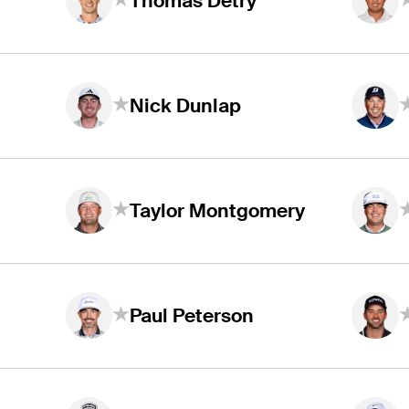
Thomas Detry
Nick Dunlap
Taylor Montgomery
Paul Peterson