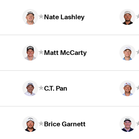
Nate Lashley
Matt McCarty
C.T. Pan
Brice Garnett