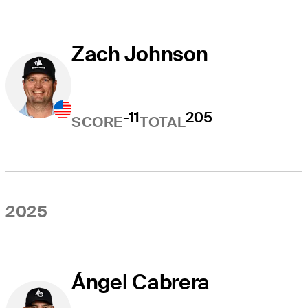
Zach Johnson
-11
205
SCORE
TOTAL
2025
Ángel Cabrera