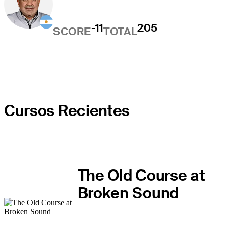
-11
205
SCORE
TOTAL
Cursos Recientes
The Old Course at
Broken Sound