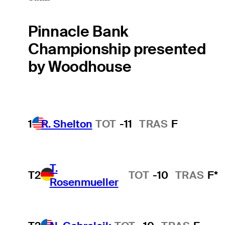
Pinnacle Bank
Championship presented
by Woodhouse
1
R. Shelton
TOT
-11
TRAS
F
T.
T2
TOT
-10
TRAS
F*
Rosenmueller