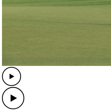
Play
Play