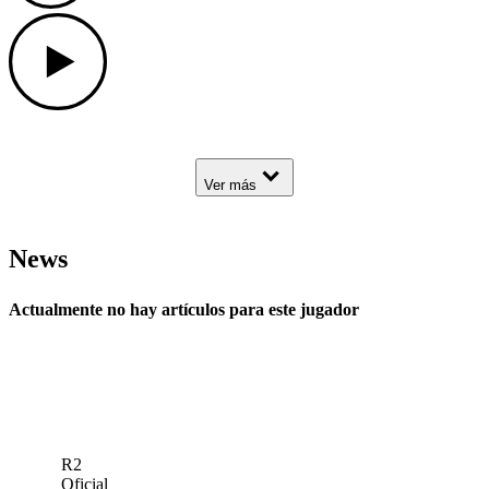
Play
Down Arrow
Ver más
News
Actualmente no hay artículos para este jugador
R2
Oficial