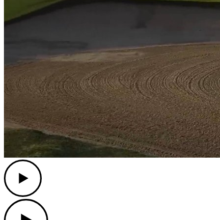
Play
Play