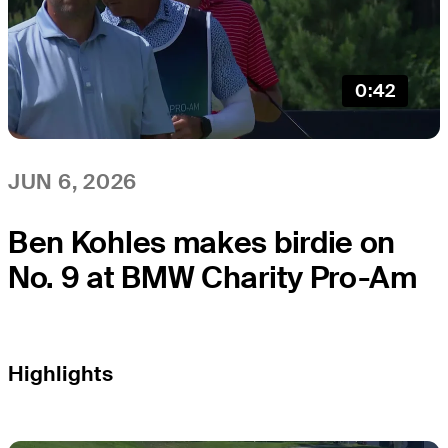
0:42
JUN 6, 2026
Ben Kohles makes birdie on
No. 9 at BMW Charity Pro-Am
Highlights