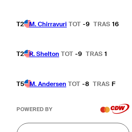
T2
M. Chirravuri
TOT
-9
TRAS
16
T2
R. Shelton
TOT
-9
TRAS
1
T5
M. Andersen
TOT
-8
TRAS
F
POWERED BY