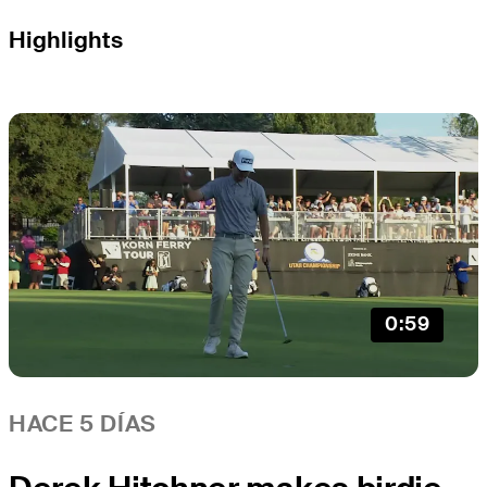
Highlights
0:59
HACE 5 DÍAS