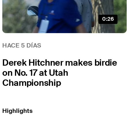
0:26
HACE 5 DÍAS
Derek Hitchner makes birdie
on No. 17 at Utah
Championship
Highlights