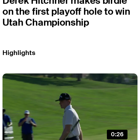
Derek Hitchner makes birdie
on the first playoff hole to win
Utah Championship
Highlights
0:26