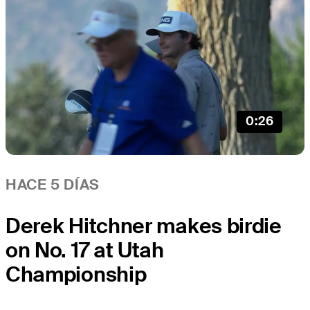
0:26
HACE 5 DÍAS
Derek Hitchner makes birdie
on No. 17 at Utah
Championship