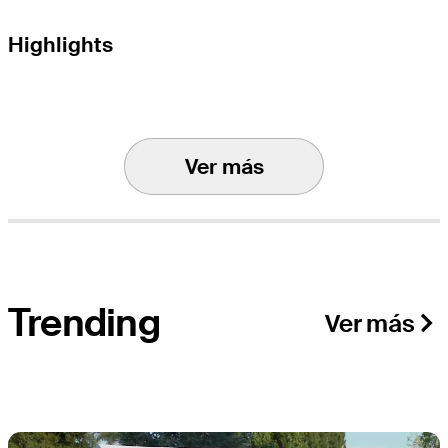
Highlights
Ver más
Trending
Ver más