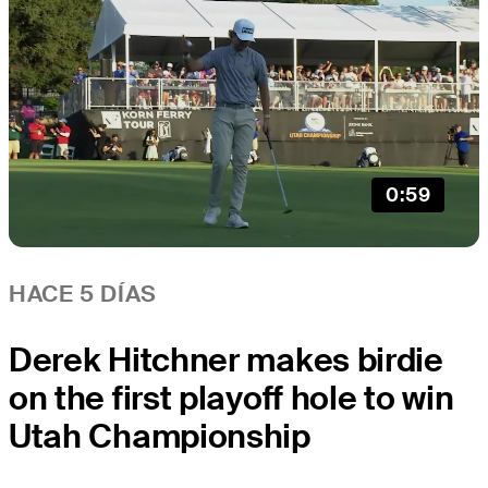
0:59
HACE 5 DÍAS
Derek Hitchner makes birdie
on the first playoff hole to win
Utah Championship