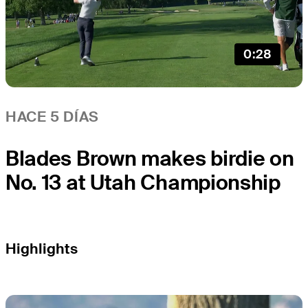
0:28
HACE 5 DÍAS
Blades Brown makes birdie on
No. 13 at Utah Championship
Highlights