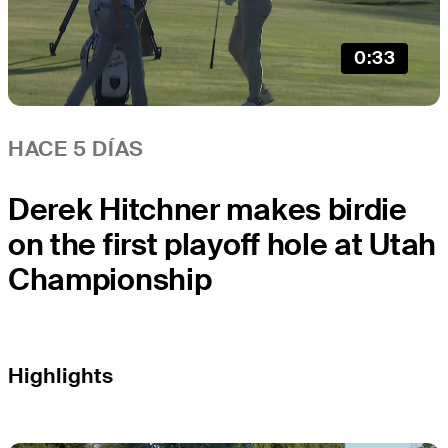
0:33
HACE 5 DÍAS
Derek Hitchner makes birdie
on the first playoff hole at Utah
Championship
Highlights