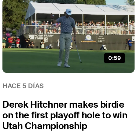
0:59
HACE 5 DÍAS
Derek Hitchner makes birdie
on the first playoff hole to win
Utah Championship