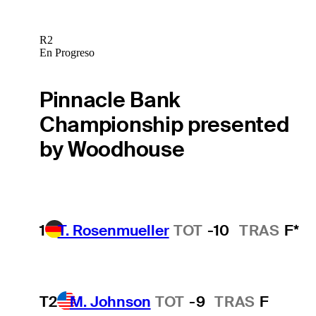
R2
En Progreso
Pinnacle Bank
Championship presented
by Woodhouse
1
T. Rosenmueller
TOT
-10
TRAS
F*
T2
M. Johnson
TOT
-9
TRAS
F