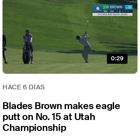
0:29
HACE 6 DÍAS
Blades Brown makes eagle
putt on No. 15 at Utah
Championship