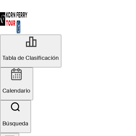
Ver y Escuchar
Tabla de Clasificación
Calendario
Búsqueda
Favorites
Filter