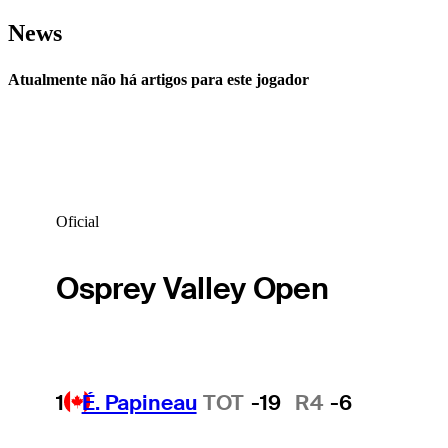
News
Atualmente não há artigos para este jogador
Oficial
Osprey Valley Open
1
É. Papineau
TOT
-19
R4
-6