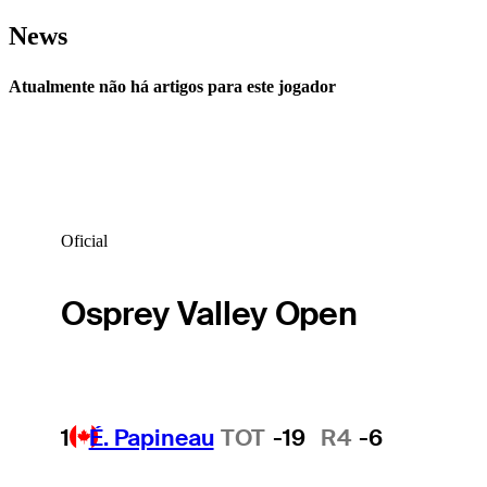
News
Atualmente não há artigos para este jogador
Oficial
Osprey Valley Open
1
É. Papineau
TOT
-19
R4
-6