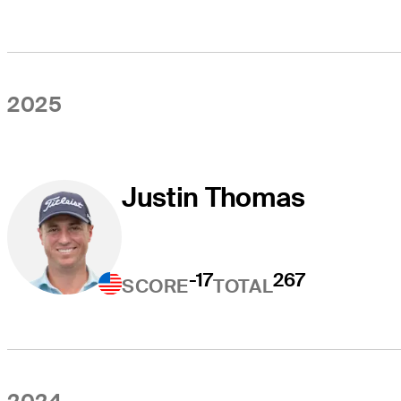
2025
Justin Thomas
-17
267
SCORE
TOTAL