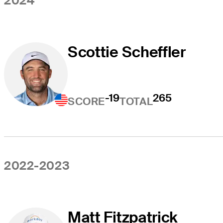
2024
Scottie Scheffler
-19
265
SCORE
TOTAL
2022-2023
Matt Fitzpatrick