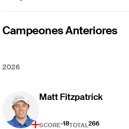
Campeones Anteriores
2026
Matt Fitzpatrick
-18
266
SCORE
TOTAL