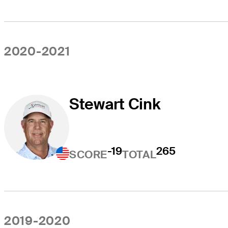
2020-2021
Stewart Cink
-19
265
SCORE
TOTAL
2019-2020