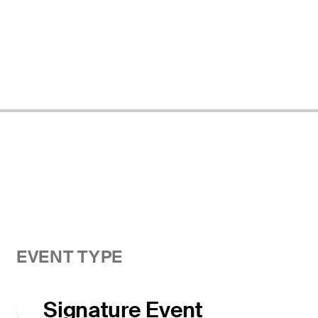
EVENT TYPE
Signature Event