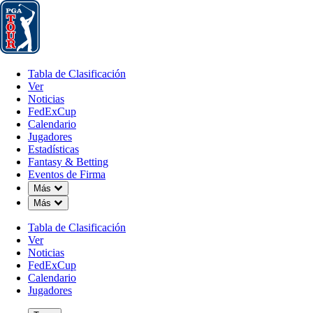
Tabla de Clasificación
Ver
Noticias
FedExCup
Calendario
Jugador
Tabla de Clasificación
Ver
Noticias
FedExCup
Calendario
Jugadores
Estadísticas
Fantasy & Betting
Eventos de Firma
Down Chevron
Más
Down Chevron
Más
Tabla de Clasificación
Ver
Noticias
FedExCup
Calendario
Jugadores