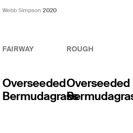
Webb Simpson
2020
FAIRWAY
ROUGH
Overseeded
Overseeded
Bermudagrass
Bermudagra