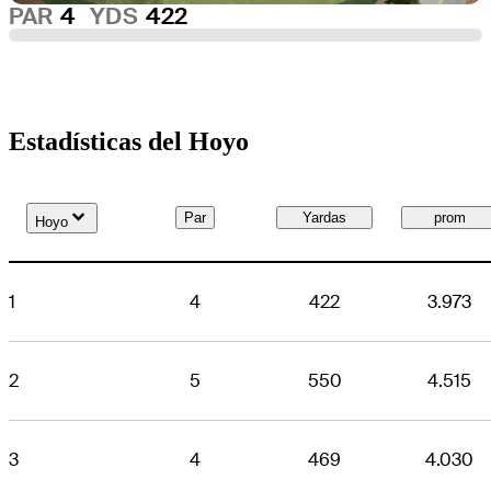
PAR
4
YDS
422
Estadísticas del Hoyo
Down Arrow
Par
Yardas
prom
Hoyo
1
4
422
3.973
2
5
550
4.515
3
4
469
4.030