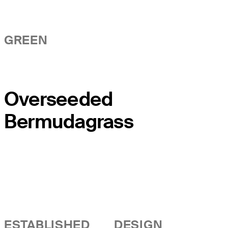
GREEN
Overseeded
Bermudagrass
ESTABLISHED
DESIGN