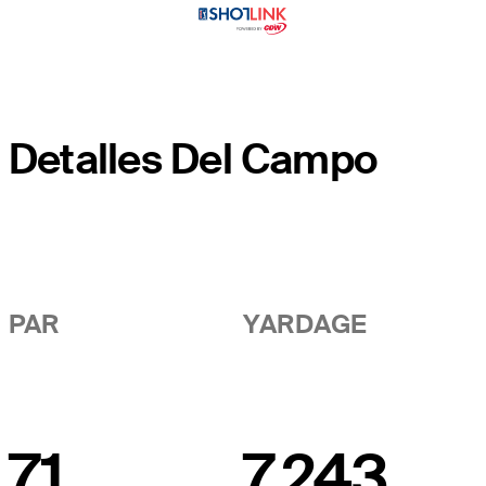
Detalles Del Campo
PAR
YARDAGE
71
7,243