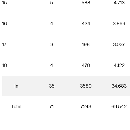
15
5
588
4.713
16
4
434
3.869
17
3
198
3.037
18
4
478
4.122
In
35
3580
34.683
Total
71
7243
69.542