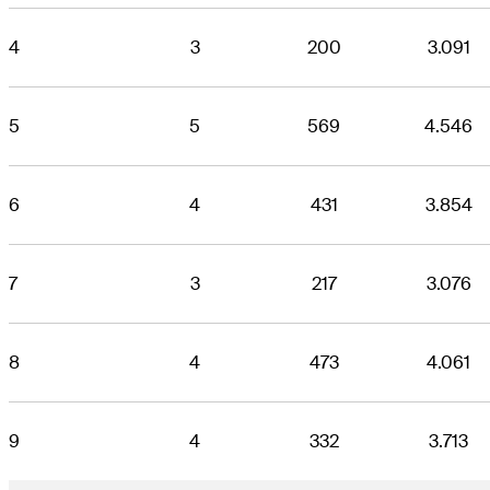
4
3
200
3.091
5
5
569
4.546
6
4
431
3.854
7
3
217
3.076
8
4
473
4.061
9
4
332
3.713