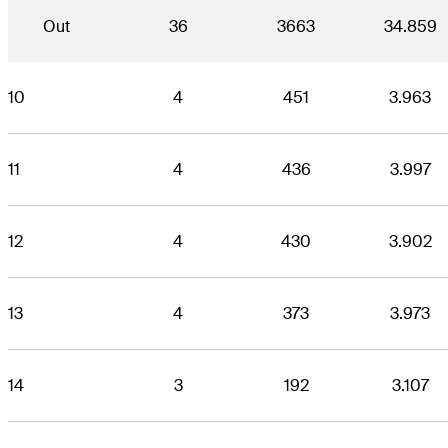
Out
36
3663
34.859
10
4
451
3.963
11
4
436
3.997
12
4
430
3.902
13
4
373
3.973
14
3
192
3.107