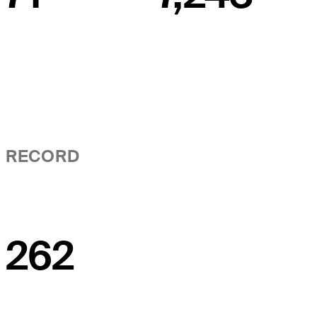
RECORD
262