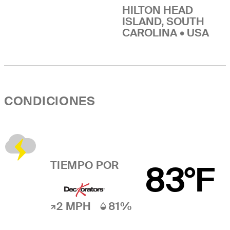
HILTON HEAD
ISLAND, SOUTH
CAROLINA • USA
CONDICIONES
TIEMPO POR
83°F
2 MPH
81%