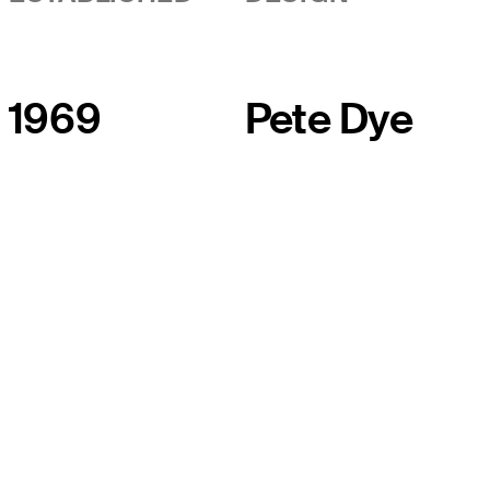
1969
Pete Dye
EL TOUR
Sobre