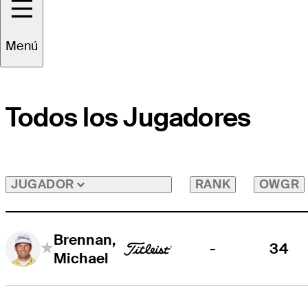
Menú
Todos los Jugadores
RANK
OWGR
JUGADOR
Brennan,
-
34
Michael