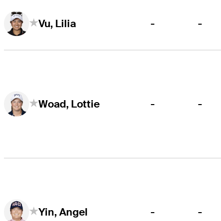
-
-
Vu, Lilia
-
-
Woad, Lottie
-
-
Yin, Angel