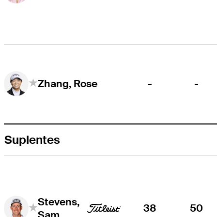
-
-
Zhang, Rose
Suplentes
Stevens,
38
50
Sam