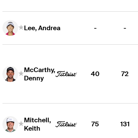
-
-
Lee, Andrea
McCarthy,
40
72
Denny
Mitchell,
75
131
Keith