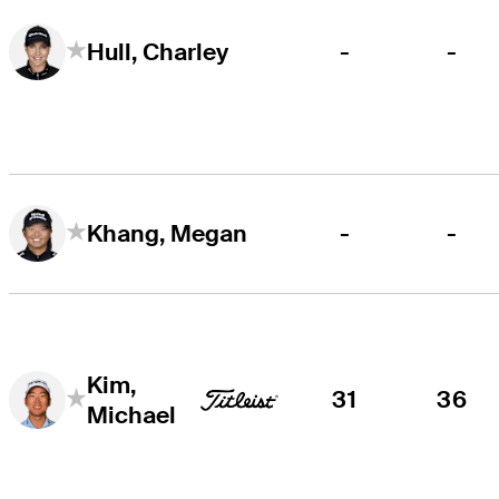
-
-
Hull, Charley
-
-
Khang, Megan
Kim,
31
36
Michael