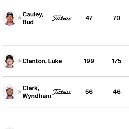
Cauley,
47
70
Bud
199
175
Clanton, Luke
Clark,
56
46
Wyndham