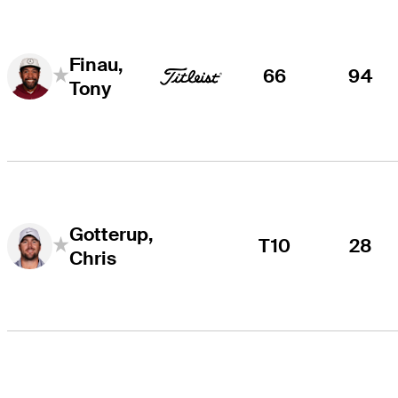
Finau,
66
94
Tony
Gotterup,
T10
28
Chris