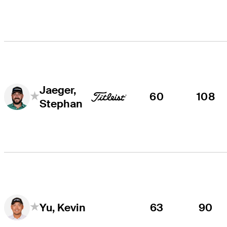
Jaeger,
60
108
Stephan
63
90
Yu, Kevin