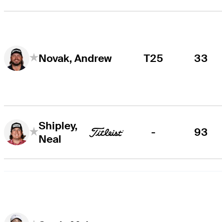
T25
33
Novak, Andrew
Shipley,
-
93
Neal