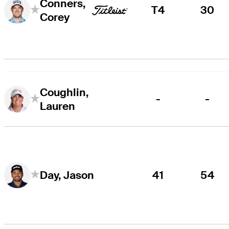
Conners,
T4
30
Corey
Coughlin,
-
-
Lauren
41
54
Day, Jason