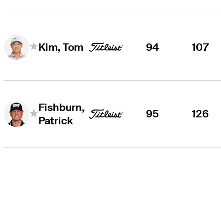
94
107
Kim, Tom
Fishburn,
95
126
Patrick