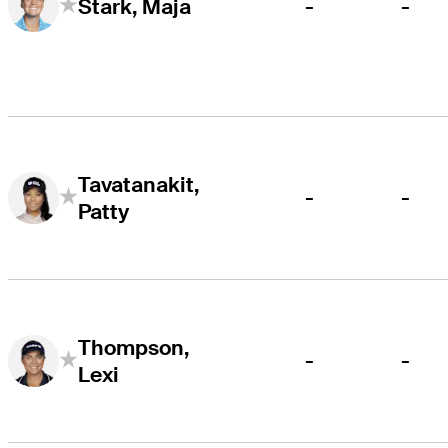
-
-
Stark, Maja
Tavatanakit,
-
-
Patty
Thompson,
-
-
Lexi