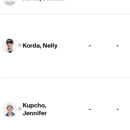
-
-
Korda, Nelly
Kupcho,
-
-
Jennifer