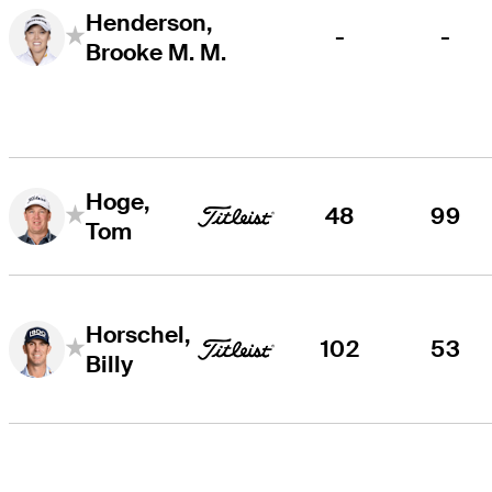
Henderson,
-
-
Brooke M. M.
Hoge,
48
99
Tom
Horschel,
102
53
Billy