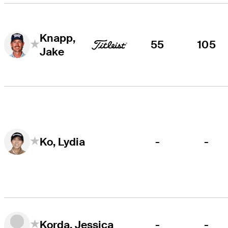
Knapp,
55
105
Jake
-
-
Ko, Lydia
-
-
Korda, Jessica