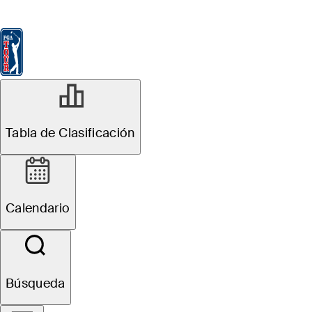
Tabla de Clasificación
Ver
Noticias
FedExCup
Calendario
Jugador
Tabla de Clasificación
Calendario
Búsqueda