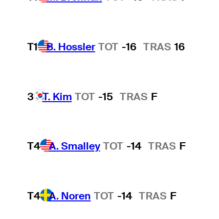
T1
B. Hossler
TOT
-16
TRAS
16
3
T. Kim
TOT
-15
TRAS
F
T4
A. Smalley
TOT
-14
TRAS
F
T4
A. Noren
TOT
-14
TRAS
F