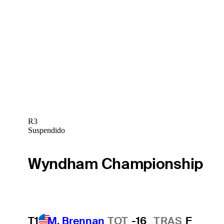
R3
Suspendido
Wyndham Championship
T1
M. Brennan
TOT
-16
TRAS
F