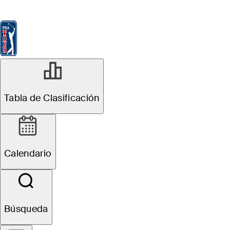
Tabla de Clasificación
Ver
Noticias
FedExCup
Calendario
Jugador
Tabla de Clasificación
Calendario
Búsqueda