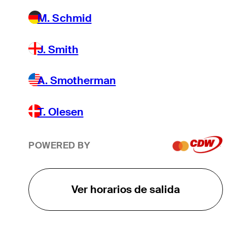
M. Schmid
J. Smith
A. Smotherman
T. Olesen
POWERED BY
Ver horarios de salida