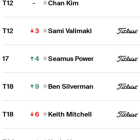
-
T12
Chan Kim
3
T12
Sami Valimaki
4
17
Seamus Power
9
T18
Ben Silverman
6
T18
Keith Mitchell