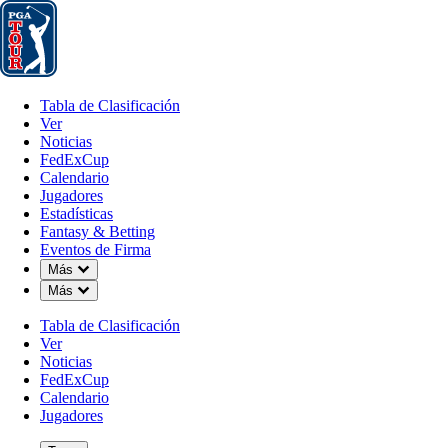
Tabla de Clasificación
Ver
Noticias
FedExCup
Calendario
Jugador
Tabla de Clasificación
Ver
Noticias
FedExCup
Calendario
Jugadores
Estadísticas
Fantasy & Betting
Eventos de Firma
OFFICIAL
Down Chevron
Más
Down Chevron
Más
John Deere Classic
Tabla de Clasificación
Ver
TPC DEERE RUN
SILVIS
JU
Noticias
87°F
TIEMPO POR
FedExCup
Calendario
Jugadores