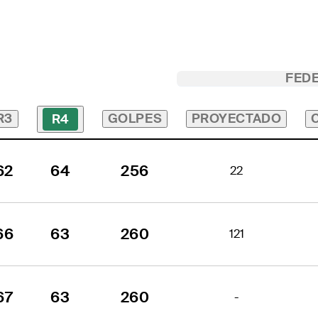
FED
R3
GOLPES
PROYECTADO
R4
62
64
256
22
66
63
260
121
67
63
260
-