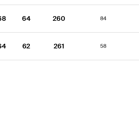
68
64
260
84
64
62
261
58