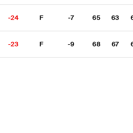
-24
F
-7
65
63
-23
F
-9
68
67