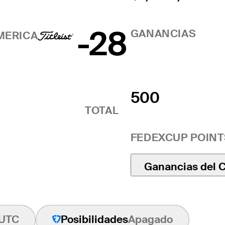
-28
GANANCIAS
MERICA
500
TOTAL
FEDEXCUP POINT
Ganancias del
UTC
Posibilidades
Apagado