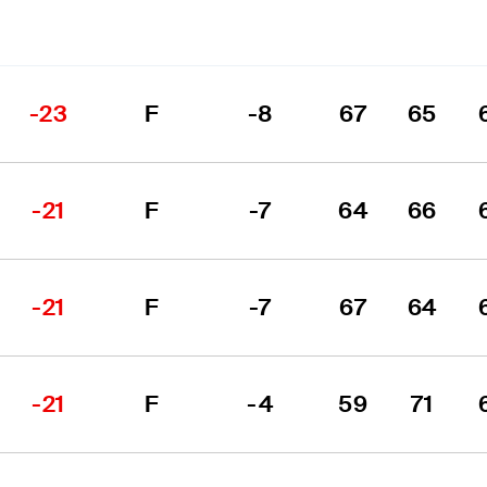
-23
F
-8
67
65
-21
F
-7
64
66
-21
F
-7
67
64
-21
F
-4
59
71