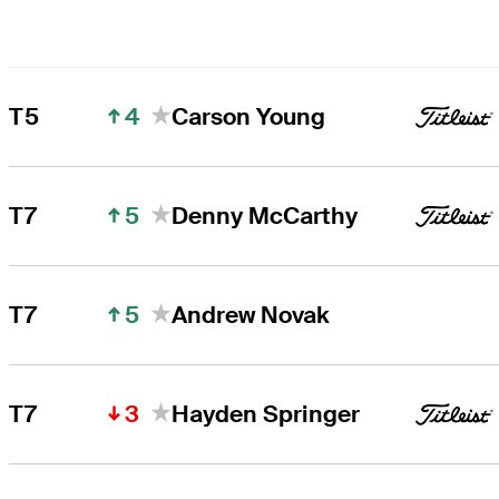
4
T5
Carson Young
5
T7
Denny McCarthy
5
T7
Andrew Novak
3
T7
Hayden Springer