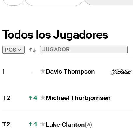
Todos los Jugadores
JUGADOR
POS
-
1
Davis Thompson
4
T2
Michael Thorbjornsen
4
(a)
T2
Luke Clanton