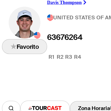
Davis Thompson
Right Arrow
UNITED STATES OF A
63
67
62
64
Favorito
R1
R2
R3
R4
Zona Horaria
Tourcast