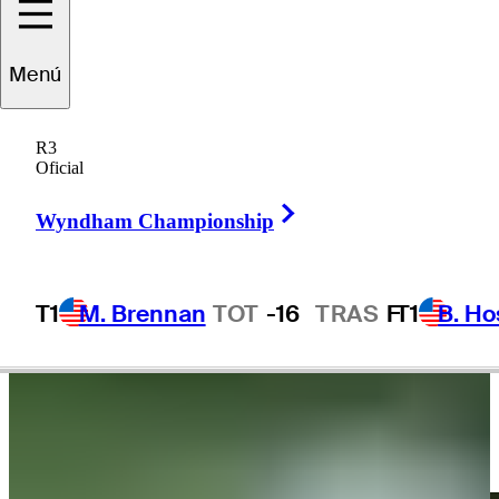
Menú
ckson
Buchanan
R3
Oficial
Right Arrow
UNITED STATES
Wyndham Championship
T1
M. Brennan
TOT
-16
TRAS
F
T1
B. Ho
Video
Jackson Buchanan makes birdie on No. 14 at Utah Championship
Highlights