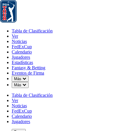
Tabla de Clasificación
Ver
Noticias
FedExCup
Calendario
Jugador
Tabla de Clasificación
Ver
Noticias
FedExCup
Calendario
Jugadores
Estadísticas
Fantasy & Betting
Eventos de Firma
Down Chevron
Más
Down Chevron
Más
Tabla de Clasificación
Ver
Noticias
FedExCup
Calendario
Jugadores