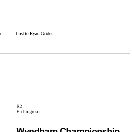
h
Lost to Ryan Grider
R2
En Progreso
Wyndham Championship