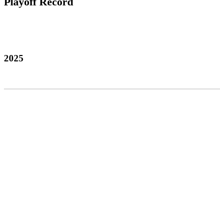
Playoff Record
2025