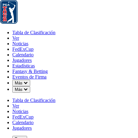
Tabla de Clasificación
Ver
Noticias
FedExCup
Calendario
Jugador
Tabla de Clasificación
Ver
Noticias
FedExCup
Calendario
Jugadores
Estadísticas
Fantasy & Betting
Eventos de Firma
Down Chevron
Más
Down Chevron
Más
Tabla de Clasificación
Ver
Noticias
FedExCup
Calendario
Jugadores