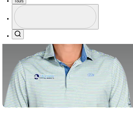
Tours
Perfil
Profile / PGA Tour Pass Logo
Search