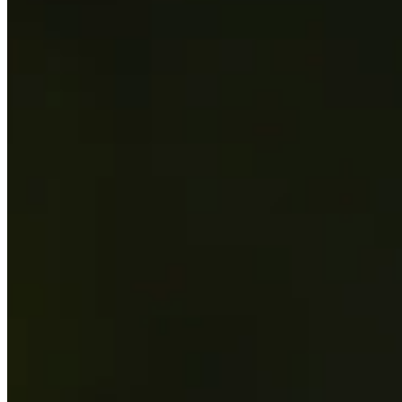
Driving Distance
Noticias y vídeos
Right Arrow