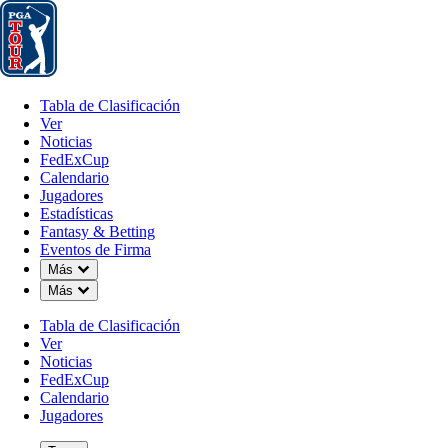
Tabla de Clasificación
Ver
Noticias
FedExCup
Calendario
Jugador
Tabla de Clasificación
Ver
Noticias
FedExCup
Calendario
Jugadores
Estadísticas
Fantasy & Betting
Eventos de Firma
Down Chevron
Más
Down Chevron
Más
Tabla de Clasificación
Ver
Noticias
FedExCup
Calendario
Jugadores