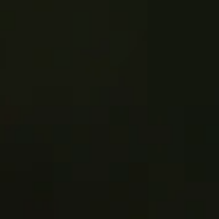
Valero