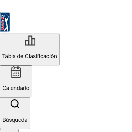
Tabla de Clasificación
Ver
Noticias
FedExCup
Calendario
Jugador
Tabla de Clasificación
Calendario
Búsqueda