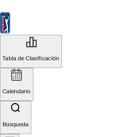
Tabla de Clasificación
Ver
Noticias
FedExCup
Calendario
Jugador
Tabla de Clasificación
Calendario
Búsqueda