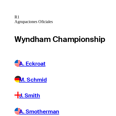
R1
Agrupaciones Oficiales
Wyndham Championship
A. Eckroat
M. Schmid
J. Smith
A. Smotherman