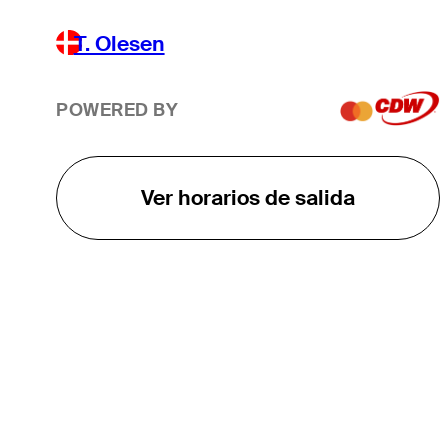
T. Olesen
POWERED BY
Ver horarios de salida
EL TOUR
Sobre
Carreras