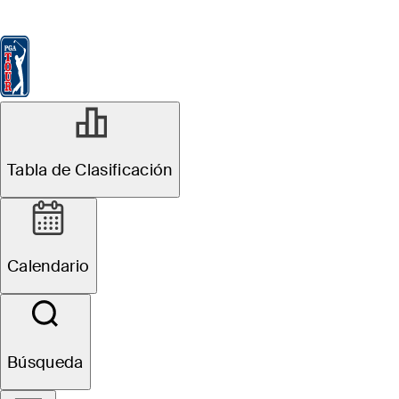
Tabla de Clasificación
Ver
Noticias
FedExCup
Calendario
Jugador
Tabla de Clasificación
Calendario
Búsqueda