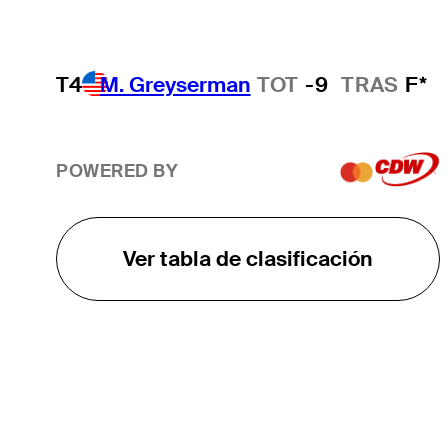
T4
M. Greyserman
TOT
-9
TRAS
F*
POWERED BY
Ver tabla de clasificación