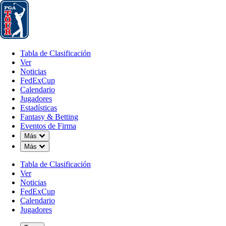
Tabla de Clasificación
Ver
Noticias
FedExCup
Calendario
Jugador
Tabla de Clasificación
Ver
Noticias
FedExCup
Calendario
Jugadores
Estadísticas
Fantasy & Betting
Eventos de Firma
Down Chevron
Más
Down Chevron
Más
Tabla de Clasificación
Ver
Noticias
FedExCup
Calendario
Jugadores