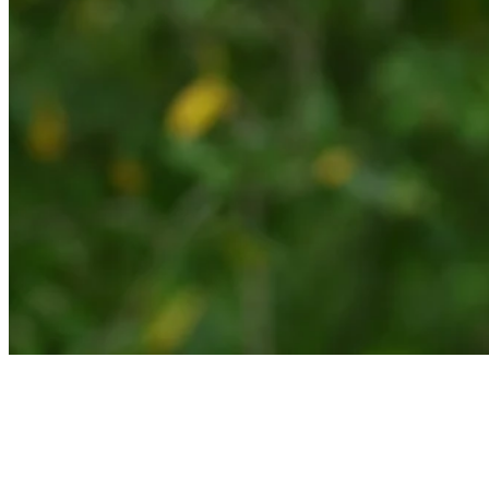
Kevin Tway makes birdie on No. 14 at THE CJ CUP
Highlights
News
Kevin Tway betting profile: BMW Charity Pro-Am presented by
TD SYNNEX
Betting Profile