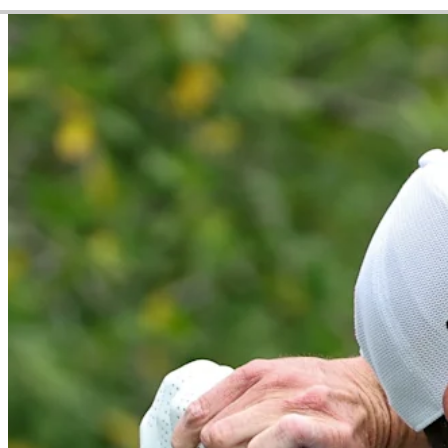
Video