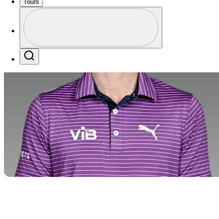
Tours
Perfil
Profile / PGA Tour Pass Logo
Search