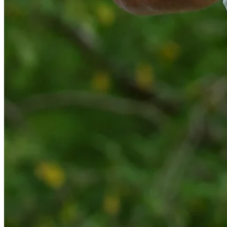
Play
Play