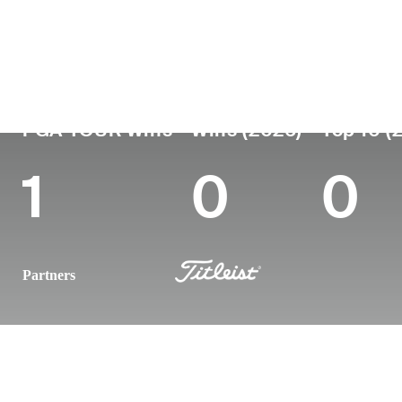
País
Profesional
Lug
Edad
desde
nac
United States
38
2011
Edm
PGA TOUR Wins
Wins (2026)
Top 10 (
1
0
0
Partners