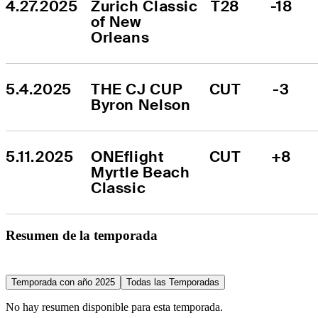
4.27.2025
Zurich Classic 
T28
-18
of New 
Orleans
5.4.2025
THE CJ CUP 
CUT
-3
Byron Nelson
5.11.2025
ONEflight 
CUT
+8
Myrtle Beach 
Classic
Resumen de la temporada
Temporada con año 2025
Todas las Temporadas
No hay resumen disponible para esta temporada.