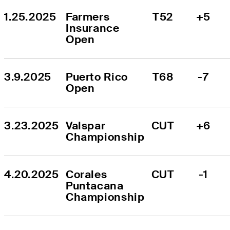
1.25.2025
Farmers 
T52
+5
Insurance 
Open
3.9.2025
Puerto Rico 
T68
-7
Open
3.23.2025
Valspar 
CUT
+6
Championship
4.20.2025
Corales 
CUT
-1
Puntacana 
Championship