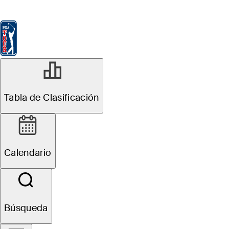
Tabla de Clasificación
Ver
Noticias
FedExCup
Calendario
Jugador
Tabla de Clasificación
Calendario
Búsqueda