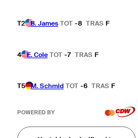
T2
B. James
TOT
-8
TRAS
F
4
E. Cole
TOT
-7
TRAS
F
T5
M. Schmid
TOT
-6
TRAS
F
POWERED BY