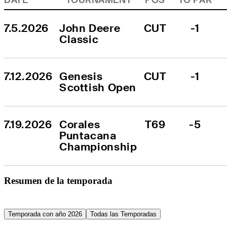
7.5.2026
John Deere 
CUT
-1
Classic
7.12.2026
Genesis 
CUT
-1
Scottish Open
7.19.2026
Corales 
T69
-5
Puntacana 
Championship
Resumen de la temporada
Temporada con año 2026
Todas las Temporadas