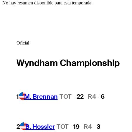
No hay resumen disponible para esta temporada.
Oficial
Wyndham Championship
1
M. Brennan
TOT
-22
R4
-6
2
B. Hossler
TOT
-19
R4
-3